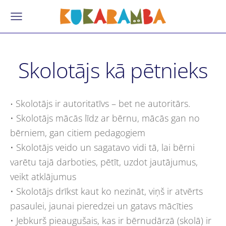
Skolotājs kā pētnieks
Skolotājs ir autoritatīvs – bet ne autoritārs.
•
• Skolotājs mācās līdz ar bērnu, mācās gan no
bērniem, gan citiem pedagogiem
• Skolotājs veido un sagatavo vidi tā, lai bērni
varētu tajā darboties, pētīt, uzdot jautājumus,
veikt atklājumus
• Skolotājs drīkst kaut ko nezināt, viņš ir atvērts
pasaulei, jaunai pieredzei un gatavs mācīties
• Jebkurš pieaugušais, kas ir bērnudārzā (skolā) ir